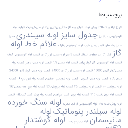
برچسب‌ها
انواع لوله و اتصالات پوش فیت
انواع لوله گاز خانگی
بهترین برند لوله پوش فیت
تولید لوله
جدول سایز لوله سیلندری
آلومینیومی در تبریز
جدول
علائم خط لوله
سایز لوله های آلومینیومی
خرید لوله آلومینیومی نازک
گاز
فشار گاز در خطوط انتقال
قیمت 5 متر لوله مسی کولر گازی
قیمت لوله آلومینیومی کلاف
قیمت لوله آلومینیومی گاز کولر پراید
قیمت لوله مسی 1/2
قیمت لوله مسی باهنر
قیمت لوله
مسی کولر گازی 18000
قیمت لوله مسی کولر گازی 24000
قیمت لوله مسی کولر گازی 24000
دیجی کالا
قیمت لوله مسی کیلویی
قیمت لوله نیوپایپ اصفهان
قیمت لوله نیوپایپ ۱۶
قیمت
لوله نیوپایپ ۲۰
قیمت لوله نیوپایپ ۲۵
قیمت لوله پروپیلن 50
قیمت لوله پنج لایه دیجی کالا
قیمت لوله پوش فیت 110
قیمت لوله پوش فیت سپاهان
قیمت لوله پوش فیت گلپایگان
قیمت
لوله سنگ خورده
لوله پوش فیت ۱۲۵
لوله آلومینیومی از کجا بخریم
لوله سیلندر پنوماتیک
لوله
مانیسمان
لوله گوشتدار
لوله پایپ چیست