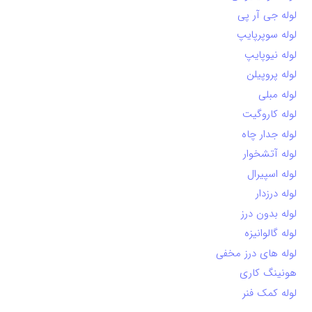
لوله جی آر پی
لوله سوپرپایپ
لوله نیوپایپ
لوله پروپیلن
لوله مبلی
لوله کاروگیت
لوله جدار چاه
لوله آتشخوار
لوله اسپیرال
لوله درزدار
لوله بدون درز
لوله گالوانیزه
لوله های درز مخفی
هونینگ کاری
لوله کمک فنر