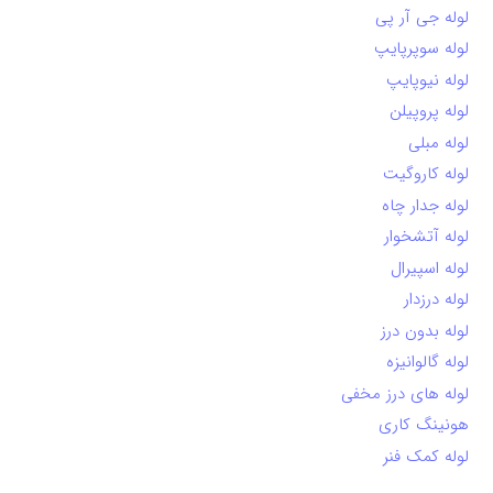
لوله جی آر پی
لوله سوپرپایپ
لوله نیوپایپ
لوله پروپیلن
لوله مبلی
لوله کاروگیت
لوله جدار چاه
لوله آتشخوار
لوله اسپیرال
لوله درزدار
لوله بدون درز
لوله گالوانیزه
لوله های درز مخفی
هونینگ کاری
لوله کمک فنر